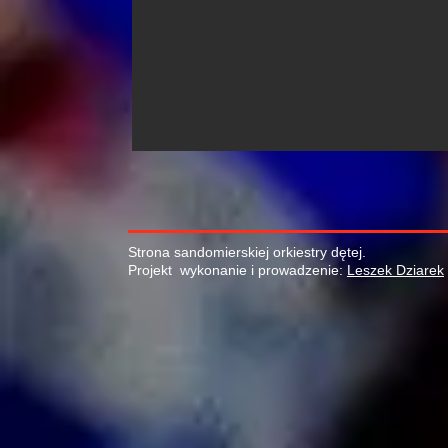
Strona sandomierskiej orkiestry dętej.
Projekt wykonanie i prowadzenie:
Leszek Dziarek